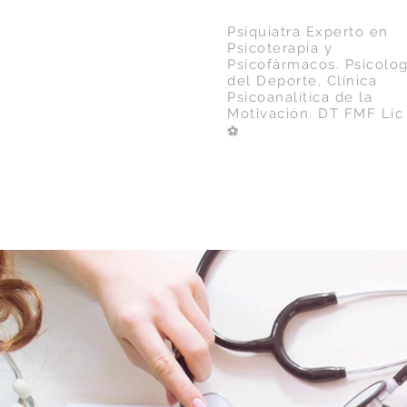
Psiquiatra Experto en
Psicoterapia y
Psicofármacos. Psicolog
del Deporte, Clínica
Psicoanalítica de la
Motivación.
DT FMF Lic 
⚽️