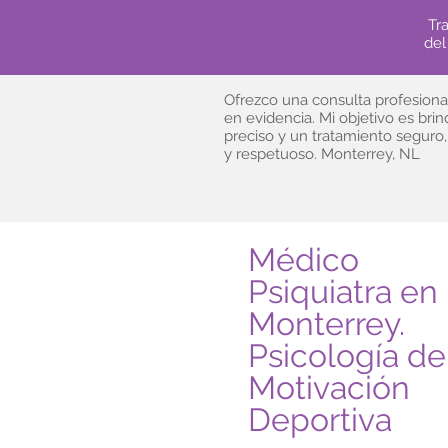
Tra
del
Ofrezco una consulta profesional
en evidencia. Mi objetivo es bri
preciso y un tratamiento segur
y respetuoso. Monterrey, NL
Médico
Psiquiatra en
Monterrey.
Psicología de
Motivación
Deportiva