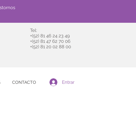
astornos
Tel:
+(52) 81 46 24 23 49
+(52) 81 47 62 70 06
+(52) 81 20 02 88 00
Entrar
S
CONTACTO